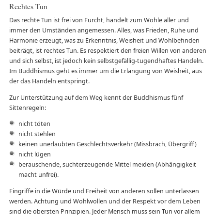
Rechtes Tun
Das rechte Tun ist frei von Furcht, handelt zum Wohle aller und
immer den Umständen angemessen. Alles, was Frieden, Ruhe und
Harmonie erzeugt, was zu Erkenntnis, Weisheit und Wohlbefinden
beiträgt, ist rechtes Tun. Es respektiert den freien Willen von anderen
und sich selbst, ist jedoch kein selbstgefällig-tugendhaftes Handeln.
Im Buddhismus geht es immer um die Erlangung von Weisheit, aus
der das Handeln entspringt.
Zur Unterstützung auf dem Weg kennt der Buddhismus fünf
Sittenregeln:
nicht töten
nicht stehlen
keinen unerlaubten Geschlechtsverkehr (Missbrach, Übergriff)
nicht lügen
berauschende, suchterzeugende Mittel meiden (Abhängigkeit
macht unfrei).
Eingriffe in die Würde und Freiheit von anderen sollen unterlassen
werden. Achtung und Wohlwollen und der Respekt vor dem Leben
sind die obersten Prinzipien. Jeder Mensch muss sein Tun vor allem