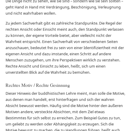
Die Dinge nicht zu sehen, wie sie sind – sondern wie sie sein sollten –
geht Hand in Hand mit Verdrängung, Beschönigung, Verleugnung
und nicht wahrhaben wollen.
Zu jedem Sachverhalt gibt es zahlreiche Standpunkte. Die Regel der
rechten Ansicht oder Einsicht meint auch, den Standpunkt verlassen
zu können, der eigene Vorteile bietet, aber vielleicht nicht der
Wahrheit entspricht. Einen Sachverhalt von verschiedenen Seiten
anzuschauen, bedeutet frei zu sein von einer Identifiziertheit mit der
eigenen Ansicht und dazu imstande, einen Schritt auf andere
Menschen zuzugehen, um ihre Perspektiven wirklich zu verstehen.
Rechte Ansicht und Einsicht zu leben, heißt, sich um einen
unverstellten Blick auf die Wahrheit zu bemühen.
Rechtes Motiv / Rechte Gesinnung
Dieser Hinweis der buddhistischen Lehre meint, man solle die Motive,
aus denen man handelt, erst hinterfragen und sich der wahren
Absicht bewusst werden. Häufig sind die Motive hinter den äußeren
Motiven andere, versteckte Absichten, mit dem Ziel etwas
Bestimmtes für sich selbst zu erreichen. Zum Beispiel Gutes zu tun,
um geliebt zu werden oder Abhängigkeit zu erzeugen. Sich die
Motive bewusst zu machen, die zu Handlungen führen, heißt auch,