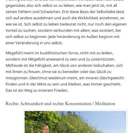
gegenüber, also sich selbst so zu lieben, wie man jetzt ist, mit all
seinen Fehlern und Schwächen. Erst diese Basis der Selbstliebe lässt
sich auf andere ausdehnen und auch die Wirklichkeit annehmen, so
wie sie ist. Sich selbst zu lieben bedeutet nicht, nur noch den eigenen
Vorteil zu suchen, sondern verbunden mit allem, was existiert, bei
sich selbst zu beginnen. Jede Veränderung im Außen beginnt mit
einer Veränderung in uns selbst.
Mitgefühl meint im buddhistischen Sinne, nicht mit zu leiden,
sondern mit Mitgefühl anwesend zu sein und zu unterstützen.
Mitfreude ist die Fähigkeit, am Glück von anderen teilzuhaben, sich
mit ihnen zu freuen, ohne sie zu beneiden oder das Glück zu
missgönnen. Gleichmut wiederum meint, ein inneres Gleichgewicht
finden und in der Mitte zu sein und bleiben, was immer geschieht.
Das ist ein Weg zu innerem Frieden.
Rechte Achtsamkeit und rechte Konzentration / Meditation