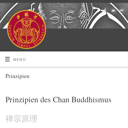
MENÜ
Prinzipien
Prinzipien des Chan Buddhismus
禅宗原理