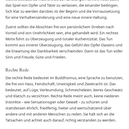
das Spiel von Opfer und Täter zu verlassen, die einander bedingen.
Sich klar zu werden darüber, ist der Beginn und die Vorraussetzung
für eine Verhaltensänderung und eine neue innere Haltung.
Zuerst sollten die Absichten frei von persönlichem Streben nach
Vorteil und von Unehrlichkeit sein, ehe gehandelt wird. Ein rechtes
Motiv führt zu Überzeugung und totaler Authentizität. Das Tun
kommt aus innerer Überzeugung, das Gefühl des Opfer-Daseins und
die Erwartung der Dankbarkeit verschwinden. Dann ist das Tun voller
Sinn und Freude, Güte und Frieden.
Rechte Rede
Die rechte Rede bedeutet im Buddhismus, eine Sprache zu benutzen,
die frei von Hass, Feindschaft, Uneinigkeit und Zwietracht ist. Das
bedeutet, auf Lüge, Verleumdung, Schmeicheleien, leeres Geschwätz
und Klatsch zu verzichten. Rechte Rede meint auch, keine niederen
Instinkte – wie Sensationsgier oder Gewalt – zu schüren und
stattdessen ehrlich, friedfertig, heiter und wertschätzend über
andere und mit anderen Menschen zu reden. Sie hält sich an die
Tatsachen und achtet auch darauf, richtig verstanden zu werden.