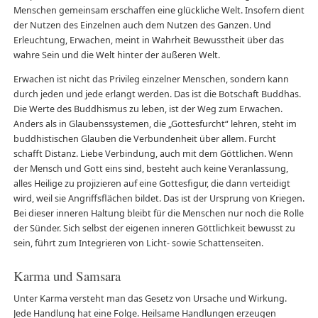
Menschen gemeinsam erschaffen eine glückliche Welt. Insofern dient
der Nutzen des Einzelnen auch dem Nutzen des Ganzen. Und
Erleuchtung, Erwachen, meint in Wahrheit Bewusstheit über das
wahre Sein und die Welt hinter der äußeren Welt.
Erwachen ist nicht das Privileg einzelner Menschen, sondern kann
durch jeden und jede erlangt werden. Das ist die Botschaft Buddhas.
Die Werte des Buddhismus zu leben, ist der Weg zum Erwachen.
Anders als in Glaubenssystemen, die „Gottesfurcht“ lehren, steht im
buddhistischen Glauben die Verbundenheit über allem. Furcht
schafft Distanz. Liebe Verbindung, auch mit dem Göttlichen. Wenn
der Mensch und Gott eins sind, besteht auch keine Veranlassung,
alles Heilige zu projizieren auf eine Gottesfigur, die dann verteidigt
wird, weil sie Angriffsflächen bildet. Das ist der Ursprung von Kriegen.
Bei dieser inneren Haltung bleibt für die Menschen nur noch die Rolle
der Sünder. Sich selbst der eigenen inneren Göttlichkeit bewusst zu
sein, führt zum Integrieren von Licht- sowie Schattenseiten.
Karma und Samsara
Unter Karma versteht man das Gesetz von Ursache und Wirkung.
Jede Handlung hat eine Folge. Heilsame Handlungen erzeugen