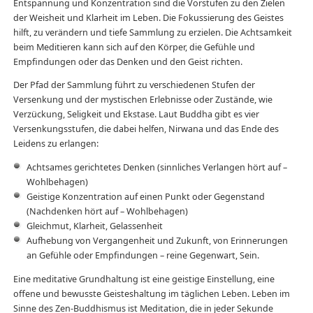
Entspannung und Konzentration sind die Vorstufen zu den Zielen
der Weisheit und Klarheit im Leben. Die Fokussierung des Geistes
hilft, zu verändern und tiefe Sammlung zu erzielen. Die Achtsamkeit
beim Meditieren kann sich auf den Körper, die Gefühle und
Empfindungen oder das Denken und den Geist richten.
Der Pfad der Sammlung führt zu verschiedenen Stufen der
Versenkung und der mystischen Erlebnisse oder Zustände, wie
Verzückung, Seligkeit und Ekstase. Laut Buddha gibt es vier
Versenkungsstufen, die dabei helfen, Nirwana und das Ende des
Leidens zu erlangen:
Achtsames gerichtetes Denken (sinnliches Verlangen hört auf –
Wohlbehagen)
Geistige Konzentration auf einen Punkt oder Gegenstand
(Nachdenken hört auf – Wohlbehagen)
Gleichmut, Klarheit, Gelassenheit
Aufhebung von Vergangenheit und Zukunft, von Erinnerungen
an Gefühle oder Empfindungen – reine Gegenwart, Sein.
Eine meditative Grundhaltung ist eine geistige Einstellung, eine
offene und bewusste Geisteshaltung im täglichen Leben. Leben im
Sinne des Zen-Buddhismus ist Meditation, die in jeder Sekunde