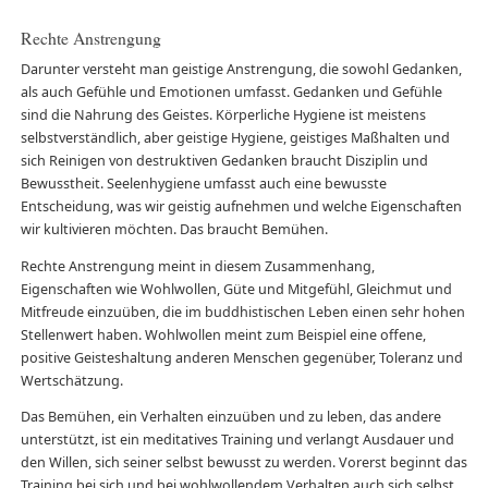
Rechte Anstrengung
Darunter versteht man geistige Anstrengung, die sowohl Gedanken,
als auch Gefühle und Emotionen umfasst. Gedanken und Gefühle
sind die Nahrung des Geistes. Körperliche Hygiene ist meistens
selbstverständlich, aber geistige Hygiene, geistiges Maßhalten und
sich Reinigen von destruktiven Gedanken braucht Disziplin und
Bewusstheit. Seelenhygiene umfasst auch eine bewusste
Entscheidung, was wir geistig aufnehmen und welche Eigenschaften
wir kultivieren möchten. Das braucht Bemühen.
Rechte Anstrengung meint in diesem Zusammenhang,
Eigenschaften wie Wohlwollen, Güte und Mitgefühl, Gleichmut und
Mitfreude einzuüben, die im buddhistischen Leben einen sehr hohen
Stellenwert haben. Wohlwollen meint zum Beispiel eine offene,
positive Geisteshaltung anderen Menschen gegenüber, Toleranz und
Wertschätzung.
Das Bemühen, ein Verhalten einzuüben und zu leben, das andere
unterstützt, ist ein meditatives Training und verlangt Ausdauer und
den Willen, sich seiner selbst bewusst zu werden. Vorerst beginnt das
Training bei sich und bei wohlwollendem Verhalten auch sich selbst