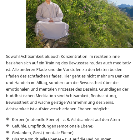
Sowohl Achtsamkeit als auch Konzentration im rechten Sinne
beziehen sich auf ein Training des Bewusstseins, das auch meditativ
ist. Alle anderen Pfade sind die Vorstufen zu den letzten beiden
Pfaden des achtfachen Pfades. Hier geht es nicht mehr um Denken
und Handeln im Alltag, sondern um die Bewusstheit über die
emotionalen und mentalen Prozesse des Daseins. Grundlagen der
buddhistischen Meditation sind Achtsamkeit, Beobachtung,
Bewusstheit und wache geistige Wahrnehmung des Seins.
Achtsamkeit ist auf vier verschiedenen Ebenen möglich:
Körper (materielle Ebene) – z. B. Achtsamkeit auf den Atem
Gefühle, Empfindungen (emotionale Ebene)
Gedanken, Geist (mentale Ebene)
Dharma (spirituelle Ebene) – z. B. auf die Bedingungen