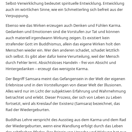
Selbst-Verwirklichung bedeutet spirituelle Entwicklung. Entwicklung
auch im wörtlichen Sinne, wie ein Schmetterling sich befreit aus der
Verpuppung.
Ebenso wie das Wirken erzeugen auch Denken und Fühlen Karma.
Gedanken und Emotionen sind die Vorstufen zur Tat und können
auch materiell irgendwann Wirkung zeigen. Es existiert kein
strafender Gott im Buddhismus, allein das eigene Wirken holt den
Menschen wieder ein. Wer den anderen schadet, schadet letztlich
sich selbst. Es gibt aber dafür keine Verurteilung, weil der Mensch
durch Fehler lernt. Absichtsloses Handeln – frei von Absicht und
Hintergedanken – erzeugt das wenigste Karma.
Der Begriff Samsara meint das Gefangensein in der Welt der eigenen
Erlebnisse und in den Vorstellungen von dieser Welt der Illusionen.
Alles wird nur im Licht der subjektiven Erfahrung und Wahrnehmung
betrachtet und erlebt. Dieser Prozess, der sich von Leben zu Leben
fortsetzt, wird als Kreislauf der Existenz (Samsara) bezeichnet, das
Rad der Wiedergeburten.
Buddhas Lehre verspricht des Ausstieg aus dem Karma und dem Rad
der Wiedergeburten, wenn eine Wandlung erfolgt durch das Leben