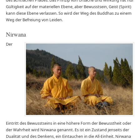
des achtfachen Pfades. Das Prinzip von Ursache und Wirkung hat nur
Gültigkeit auf der materiellen Ebene, aber Bewusstsein, Geist (Spirit)
kann diese Ebene verlassen. So wird der Weg des Buddhas zu einem
Weg der Befreiung von Leiden.
Nirwana
Der
Eintritt des Bewusstseins in eine höhere Form der Bewusstheit oder
der Wahrheit wird Nirwana genannt. Es ist ein Zustand jenseits der
Dualität und des Denkens, ein Eintauchen in die All-Einheit. Nirwana