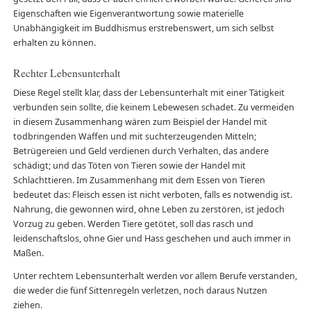
Eigenschaften wie Eigenverantwortung sowie materielle
Unabhängigkeit im Buddhismus erstrebenswert, um sich selbst
erhalten zu können.
Rechter Lebensunterhalt
Diese Regel stellt klar, dass der Lebensunterhalt mit einer Tätigkeit
verbunden sein sollte, die keinem Lebewesen schadet. Zu vermeiden
in diesem Zusammenhang wären zum Beispiel der Handel mit
todbringenden Waffen und mit suchterzeugenden Mitteln;
Betrügereien und Geld verdienen durch Verhalten, das andere
schädigt; und das Töten von Tieren sowie der Handel mit
Schlachttieren. Im Zusammenhang mit dem Essen von Tieren
bedeutet das: Fleisch essen ist nicht verboten, falls es notwendig ist.
Nahrung, die gewonnen wird, ohne Leben zu zerstören, ist jedoch
Vorzug zu geben. Werden Tiere getötet, soll das rasch und
leidenschaftslos, ohne Gier und Hass geschehen und auch immer in
Maßen.
Unter rechtem Lebensunterhalt werden vor allem Berufe verstanden,
die weder die fünf Sittenregeln verletzen, noch daraus Nutzen
ziehen.