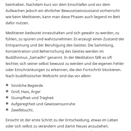
beinhalten. Nachdem kurz vor dem Einschlafen und vor dem
Aufwachen jedoch ein ähnlicher Bewusstseinszustand vorherrscht
wie beim Meditieren, kann man diese Phasen auch liegend im Bett
dafür nutzen.
Meditieren bedeutet innezuhalten und sich gewahr zu werden, zu
fühlen, zu spüren und wahrzunehmen. Es erzeugt einen Zustand der
Entspannung und der Beruhigung des Geistes. Die Sammlung,
Konzentration und Beherrschung des Geistes werden im
Buddhismus „Samadhi“ genannt. In der Meditation fällt es oft
leichter, sich seiner selbst bewusst zu werden und die eigenen Fehler
oder Einschränkungen zu erkennen, die den Fortschritt blockieren.
Nach buddhistischer Weltsicht sind das vor allem:
Sinnliche Begierde
Groll, Hass, Ärger
Stumpfheit und Trägheit
Aufgeregtheit und Gewissensunruhe
Zweifelsucht.
Einsicht ist der erste Schritt zu der Entscheidung, etwas im Leben
oder sich selbst zu verändern und damit Neues anzuziehen.