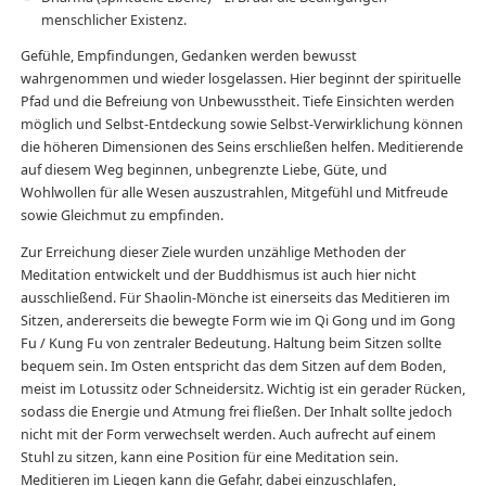
menschlicher Existenz.
Gefühle, Empfindungen, Gedanken werden bewusst
wahrgenommen und wieder losgelassen. Hier beginnt der spirituelle
Pfad und die Befreiung von Unbewusstheit. Tiefe Einsichten werden
möglich und Selbst-Entdeckung sowie Selbst-Verwirklichung können
die höheren Dimensionen des Seins erschließen helfen. Meditierende
auf diesem Weg beginnen, unbegrenzte Liebe, Güte, und
Wohlwollen für alle Wesen auszustrahlen, Mitgefühl und Mitfreude
sowie Gleichmut zu empfinden.
Zur Erreichung dieser Ziele wurden unzählige Methoden der
Meditation entwickelt und der Buddhismus ist auch hier nicht
ausschließend. Für Shaolin-Mönche ist einerseits das Meditieren im
Sitzen, andererseits die bewegte Form wie im Qi Gong und im Gong
Fu / Kung Fu von zentraler Bedeutung. Haltung beim Sitzen sollte
bequem sein. Im Osten entspricht das dem Sitzen auf dem Boden,
meist im Lotussitz oder Schneidersitz. Wichtig ist ein gerader Rücken,
sodass die Energie und Atmung frei fließen. Der Inhalt sollte jedoch
nicht mit der Form verwechselt werden. Auch aufrecht auf einem
Stuhl zu sitzen, kann eine Position für eine Meditation sein.
Meditieren im Liegen kann die Gefahr, dabei einzuschlafen,