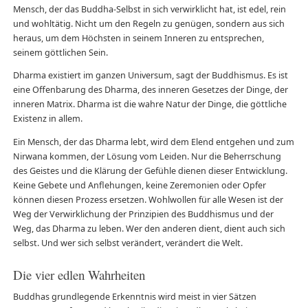
Mensch, der das Buddha-Selbst in sich verwirklicht hat, ist edel, rein
und wohltätig. Nicht um den Regeln zu genügen, sondern aus sich
heraus, um dem Höchsten in seinem Inneren zu entsprechen,
seinem göttlichen Sein.
Dharma existiert im ganzen Universum, sagt der Buddhismus. Es ist
eine Offenbarung des Dharma, des inneren Gesetzes der Dinge, der
inneren Matrix. Dharma ist die wahre Natur der Dinge, die göttliche
Existenz in allem.
Ein Mensch, der das Dharma lebt, wird dem Elend entgehen und zum
Nirwana kommen, der Lösung vom Leiden. Nur die Beherrschung
des Geistes und die Klärung der Gefühle dienen dieser Entwicklung.
Keine Gebete und Anflehungen, keine Zeremonien oder Opfer
können diesen Prozess ersetzen. Wohlwollen für alle Wesen ist der
Weg der Verwirklichung der Prinzipien des Buddhismus und der
Weg, das Dharma zu leben. Wer den anderen dient, dient auch sich
selbst. Und wer sich selbst verändert, verändert die Welt.
Die vier edlen Wahrheiten
Buddhas grundlegende Erkenntnis wird meist in vier Sätzen