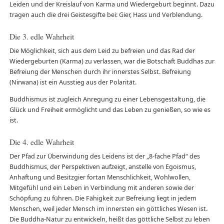
Leiden und der Kreislauf von Karma und Wiedergeburt beginnt. Dazu
tragen auch die drei Geistesgifte bei: Gier, Hass und Verblendung.
Die 3. edle Wahrheit
Die Möglichkeit, sich aus dem Leid zu befreien und das Rad der
Wiedergeburten (Karma) zu verlassen, war die Botschaft Buddhas zur
Befreiung der Menschen durch ihr innerstes Selbst. Befreiung
(Nirwana) ist ein Ausstieg aus der Polarität.
Buddhismus ist zugleich Anregung zu einer Lebensgestaltung, die
Glück und Freiheit ermöglicht und das Leben zu genießen, so wie es
ist.
Die 4. edle Wahrheit
Der Pfad zur Überwindung des Leidens ist der „8-fache Pfad“ des
Buddhismus, der Perspektiven aufzeigt, anstelle von Egoismus,
Anhaftung und Besitzgier fortan Menschlichkeit, Wohlwollen,
Mitgefühl und ein Leben in Verbindung mit anderen sowie der
Schöpfung zu führen. Die Fähigkeit zur Befreiung liegt in jedem
Menschen, weil jeder Mensch im innersten ein göttliches Wesen ist.
Die Buddha-Natur zu entwickeln, heißt das göttliche Selbst zu leben