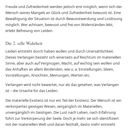
Freude und Zufriedenheit werden jedoch erst möglich, wenn sich der
Mensch seines Mangels an Glück und Zufriedenheit bewusst ist. Eine
Bewältigung der Situation ist durch Bewusstwerdung und Loslösung
möglich. Wer achtsam, bewusst und frei von Widerständen lebt,
erlebt Befreiung von Leiden.
Die 2. edle Wahrheit
Leiden entsteht durch haben wollen und durch Unersättlichkeit.
Dieses Verlangen bezieht sich einerseits auf Reichtum im materiellen
Sinne, aber auch auf Vergnügen, Macht, auf wichtig sein wollen und
das Anhaften an allem Bindenden, wie u. a. Einstellungen, Ideen,
Vorstellungen, Ansichten, Meinungen, Werten etc.
Verlangen wird nicht bewertet, nur als das gesehen, was Verlangen
ist – die Ursache für das Leiden.
Die materielle Existenz ist nur ein Teil der Existenz. Der Mensch ist ein
verkörpertes geistiges Wesen, vergänglich im Materiellen,
unvergänglich im Geistigen. Die Lust nach Leben, nach Erfahrung
führt zur Verkörperung der Seele. Doch je mehr sie sich identifiziert
mit der materiellen Welt und daran festhält, desto mehr entsteht