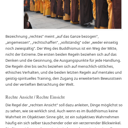
Bezeichnung „rechtes“ meint „auf das Ganze bezogen“,
„angemessen“, „rechtschaffen“, „vollständig“ oder „weder einseitig
noch zwiespältig“. Der Weg des Buddhismus ist ein Weg der Mitte,
nicht der Extreme. Die ersten beiden Regeln beziehen sich auf das
Denken und die Gesinnung, die Ausgangspunkte für jede Handlung.
Die Regeln drei bis sechs beziehen sich auf menschlich-sittliches,
ethisches Verhalten, und die beiden letzten Regeln auf mentales und
geistig-spirituelles Training, den Zugang zu erweitertem Bewusstsein
und der vertieften Betrachtung der Welt.
Rechte Ansicht / Rechte Einsicht
Die Regel der „rechten Ansicht“ soll dazu anleiten, Dinge möglichst so
zu sehen, wie sie wirklich sind. Auch wenn es im Buddhismus keine
Wahrheit im Objektiven Sinne gibt, ist ein subjektives Wahrnehmen
häufig ein sich selber täuschender oder ein verzerrender Blickwinkel.