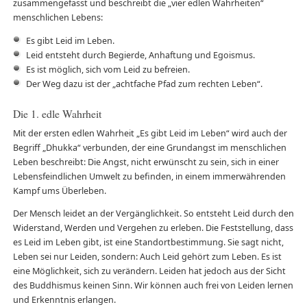
zusammengefasst und beschreibt die „vier edlen Wahrheiten“
menschlichen Lebens:
Es gibt Leid im Leben.
Leid entsteht durch Begierde, Anhaftung und Egoismus.
Es ist möglich, sich vom Leid zu befreien.
Der Weg dazu ist der „achtfache Pfad zum rechten Leben“.
Die 1. edle Wahrheit
Mit der ersten edlen Wahrheit „Es gibt Leid im Leben“ wird auch der
Begriff „Dhukka“ verbunden, der eine Grundangst im menschlichen
Leben beschreibt: Die Angst, nicht erwünscht zu sein, sich in einer
Lebensfeindlichen Umwelt zu befinden, in einem immerwährenden
Kampf ums Überleben.
Der Mensch leidet an der Vergänglichkeit. So entsteht Leid durch den
Widerstand, Werden und Vergehen zu erleben. Die Feststellung, dass
es Leid im Leben gibt, ist eine Standortbestimmung. Sie sagt nicht,
Leben sei nur Leiden, sondern: Auch Leid gehört zum Leben. Es ist
eine Möglichkeit, sich zu verändern. Leiden hat jedoch aus der Sicht
des Buddhismus keinen Sinn. Wir können auch frei von Leiden lernen
und Erkenntnis erlangen.