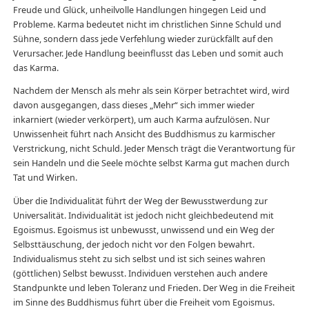
Freude und Glück, unheilvolle Handlungen hingegen Leid und
Probleme. Karma bedeutet nicht im christlichen Sinne Schuld und
Sühne, sondern dass jede Verfehlung wieder zurückfällt auf den
Verursacher. Jede Handlung beeinflusst das Leben und somit auch
das Karma.
Nachdem der Mensch als mehr als sein Körper betrachtet wird, wird
davon ausgegangen, dass dieses „Mehr“ sich immer wieder
inkarniert (wieder verkörpert), um auch Karma aufzulösen. Nur
Unwissenheit führt nach Ansicht des Buddhismus zu karmischer
Verstrickung, nicht Schuld. Jeder Mensch trägt die Verantwortung für
sein Handeln und die Seele möchte selbst Karma gut machen durch
Tat und Wirken.
Über die Individualität führt der Weg der Bewusstwerdung zur
Universalität. Individualität ist jedoch nicht gleichbedeutend mit
Egoismus. Egoismus ist unbewusst, unwissend und ein Weg der
Selbsttäuschung, der jedoch nicht vor den Folgen bewahrt.
Individualismus steht zu sich selbst und ist sich seines wahren
(göttlichen) Selbst bewusst. Individuen verstehen auch andere
Standpunkte und leben Toleranz und Frieden. Der Weg in die Freiheit
im Sinne des Buddhismus führt über die Freiheit vom Egoismus.