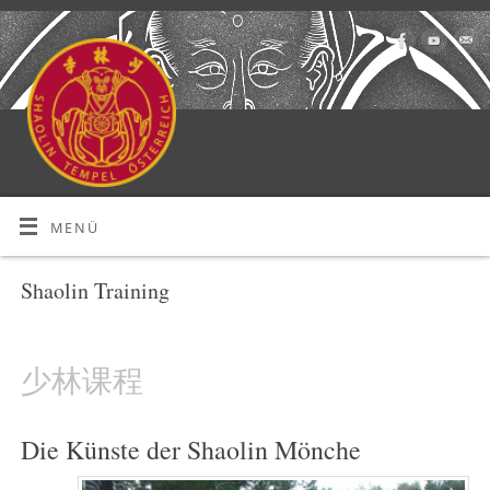
MENÜ
Shaolin Training
少林课程
Die Künste der Shaolin Mönche