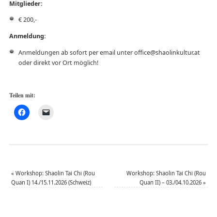
Mitglieder:
€ 200,-
Anmeldung:
Anmeldungen ab sofort per email unter office@shaolinkultur.at
oder direkt vor Ort möglich!
Teilen mit:
«
Workshop: Shaolin Tai Chi (Rou
Workshop: Shaolin Tai Chi (Rou
Quan I) 14./15.11.2026 (Schweiz)
Quan II) – 03./04.10.2026
»