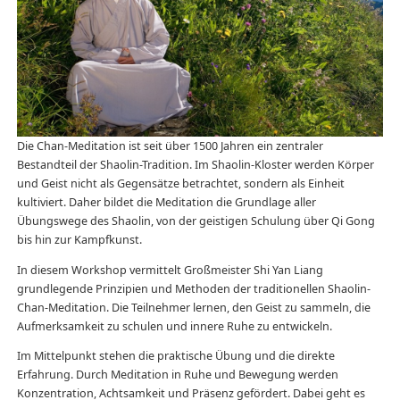
Die Chan-Meditation ist seit über 1500 Jahren ein zentraler
Bestandteil der Shaolin-Tradition. Im Shaolin-Kloster werden Körper
und Geist nicht als Gegensätze betrachtet, sondern als Einheit
kultiviert. Daher bildet die Meditation die Grundlage aller
Übungswege des Shaolin, von der geistigen Schulung über Qi Gong
bis hin zur Kampfkunst.
In diesem Workshop vermittelt Großmeister Shi Yan Liang
grundlegende Prinzipien und Methoden der traditionellen Shaolin-
Chan-Meditation. Die Teilnehmer lernen, den Geist zu sammeln, die
Aufmerksamkeit zu schulen und innere Ruhe zu entwickeln.
Im Mittelpunkt stehen die praktische Übung und die direkte
Erfahrung. Durch Meditation in Ruhe und Bewegung werden
Konzentration, Achtsamkeit und Präsenz gefördert. Dabei geht es