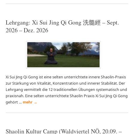
Lehrgang: Xi Sui Jing Qi Gong 洗髓經 – Sept.
2026 – Dez. 2026
Xi Sui Jing Qi Gong ist eine selten unterrichtete innere Shaolin-Praxis
zur Stärkung von Vitalität, Konzentration und innerer Stabilität. Der
Lehrgang vermittelt die 12 traditionellen Übungen systematisch und
praxisnah. Eine selten unterrichtete Shaolin Praxis Xi Sui Jing Qi Gong
gehört …
mehr
→
Shaolin Kultur Camp (Waldviertel NÖ, 20.09. –