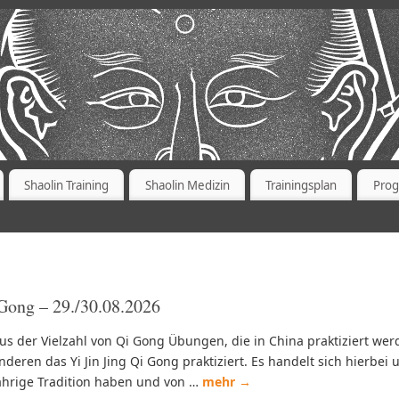
Shaolin Training
Shaolin Medizin
Trainingsplan
Pro
Gong – 29./30.08.2026
us der Vielzahl von Qi Gong Übungen, die in China praktiziert we
nderen das Yi Jin Jing Qi Gong praktiziert. Es handelt sich hierbe
ährige Tradition haben und von …
mehr
→