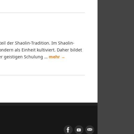
eil der Shaolin-Tradition. Im Shaolin-
dern als Einheit kultiviert. Daher bildet
er geistigen Schulung …
mehr
→