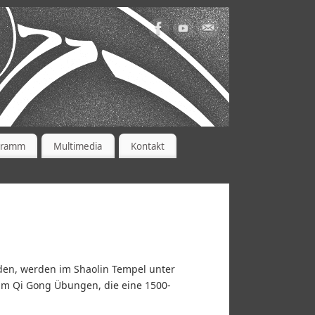
gramm
Multimedia
Kontakt
rden, werden im Shaolin Tempel unter
i um Qi Gong Übungen, die eine 1500-